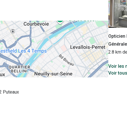
Opticie
Générale
2.8 km d
Voir les
Voir tou
2 Puteaux