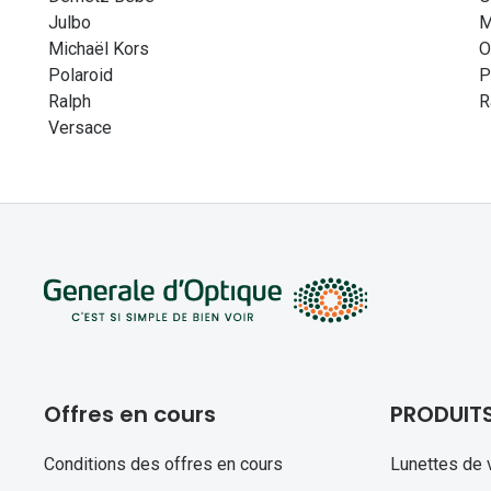
Julbo
M
Michaël Kors
O
Polaroid
P
Ralph
R
Versace
Offres en cours
PRODUIT
Conditions des offres en cours
Lunettes de 