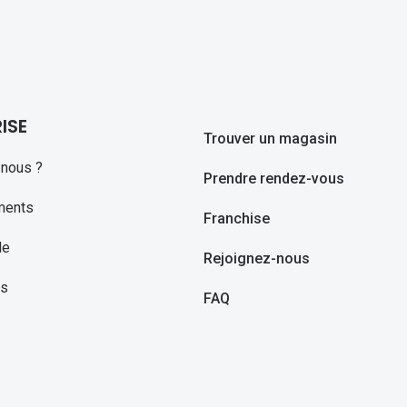
ISE
Trouver un magasin
nous ?
Prendre rendez-vous
ments
Franchise
le
Rejoignez-nous
ns
FAQ