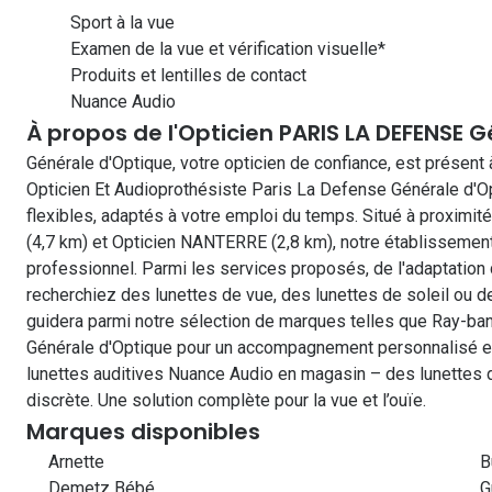
Sport à la vue
Examen de la vue et vérification visuelle*
Produits et lentilles de contact
Nuance Audio
À propos de l'Opticien PARIS LA DEFENSE 
Générale d'Optique, votre opticien de confiance, est présen
Opticien Et Audioprothésiste Paris La Defense Générale d'Op
flexibles, adaptés à votre emploi du temps. Situé à proximi
(4,7 km) et Opticien NANTERRE (2,8 km), notre établissement
professionnel. Parmi les services proposés, de l'adaptation de
recherchiez des lunettes de vue, des lunettes de soleil ou de
guidera parmi notre sélection de marques telles que Ray-ban
Générale d'Optique pour un accompagnement personnalisé e
lunettes auditives Nuance Audio en magasin – des lunettes d
discrète. Une solution complète pour la vue et l’ouïe.
Marques disponibles
Arnette
B
Demetz Bébé
G