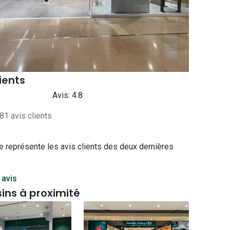
Accessoires audition
Tous nos accessoires
lients
Avis: 4.8
81 avis clients
e représente les avis clients des deux dernières
 avis
ins à proximité