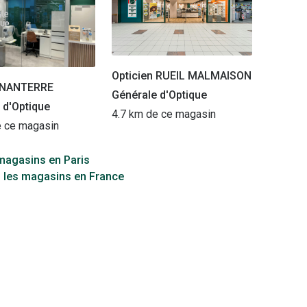
Opticien RUEIL MALMAISON
n NANTERRE
Générale d'Optique
 d'Optique
4.7 km de ce magasin
e ce magasin
 magasins en Paris
s les magasins en France