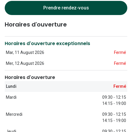
Lunettes d
Prendre rendez-vous
Marque
Horaires d'ouverture
Ray-Ban
Tory burch
Horaires d'ouverture exceptionnels
Coach
Mar, 11 August 2026
Fermé
Mer, 12 August 2026
Fermé
Unofficial
DbyD
Horaires d'ouverture
Lundi
Fermé
Armani Ex
Mardi
09:30 - 12:15
Polo Ralp
14:15 - 19:00
Michael k
Mercredi
09:30 - 12:15
14:15 - 19:00
Toutes le
Jeudi
09:30 - 12:15