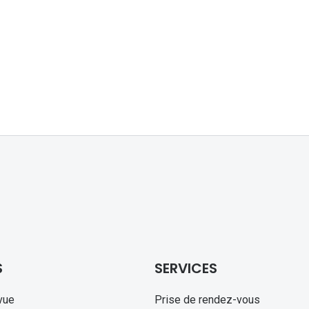
S
SERVICES
vue
Prise de rendez-vous