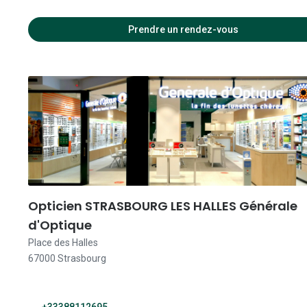
09:00 
Prendre un rendez-vous
09:00 
09:00 
09:00 
09:00 
09:00 
Opticien STRASBOURG LES HALLES Générale
d'Optique
Place des Halles
67000 Strasbourg