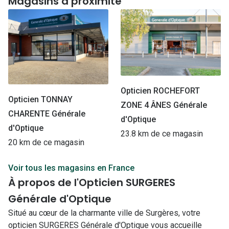
Magasins à proximité
Opticien ROCHEFORT
Opticien TONNAY
ZONE 4 ÂNES Générale
CHARENTE Générale
d'Optique
d'Optique
23.8 km de ce magasin
20 km de ce magasin
Voir tous les magasins en France
À propos de l'Opticien SURGERES
Générale d'Optique
Situé au cœur de la charmante ville de Surgères, votre
opticien SURGERES Générale d'Optique vous accueille