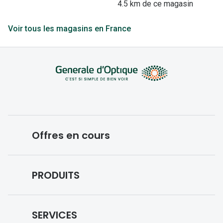
4.5 km de ce magasin
Voir tous les magasins en France
Offres en cours
Conditions des offres en cours
PRODUITS
Forfaits optiques
Lunettes de vue
SERVICES