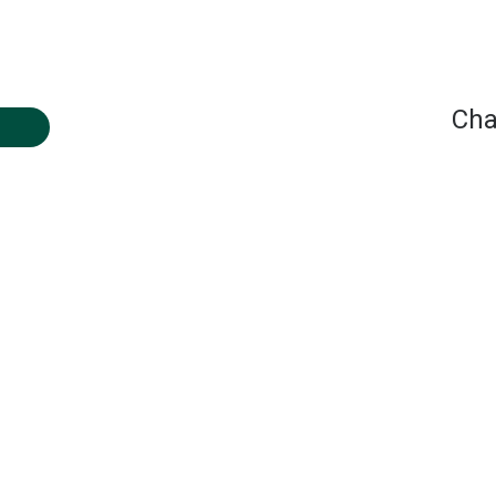
Cha
- 19:00
- 20:00
- 20:00
- 20:00
- 20:00
- 20:00
- 20:00