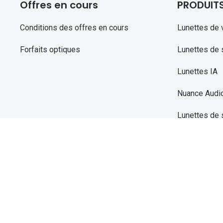
Offres en cours
PRODUIT
Conditions des offres en cours
Lunettes de 
Forfaits optiques
Lunettes de s
Lunettes IA
Nuance Audi
Lunettes de 
Lentilles de 
Produits entr
Lunettes filtr
Innovation Ni