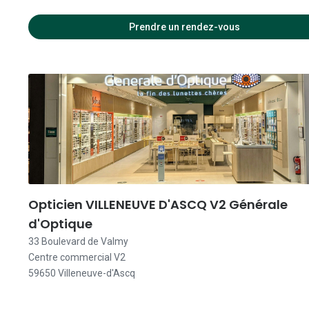
14:00 
Prendre un rendez-vous
10:00 
10:00 
10:00 
10:00 
10:00 
Opticien VILLENEUVE D'ASCQ V2 Générale
d'Optique
33 Boulevard de Valmy
Centre commercial V2
59650 Villeneuve-d'Ascq