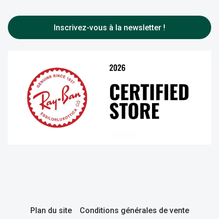
Toutes nos marques
FAQ
Entretenir vos lentilles
Inscrivez-vous à la newsletter !
Plan du site
Conditions générales de vente