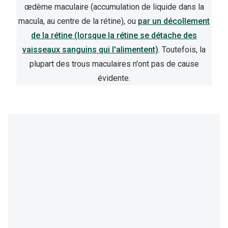
œdème maculaire (accumulation de liquide dans la
macula, au centre de la rétine), ou
par un décollement
de la rétine (lorsque la rétine se détache des
vaisseaux sanguins qui l'alimentent)
. Toutefois, la
plupart des trous maculaires n'ont pas de cause
évidente.