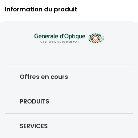
Information du produit
Offres en cours
Conditions des offres en cours
PRODUITS
Forfaits optiques
Lunettes de vue
SERVICES
Lunettes de soleil