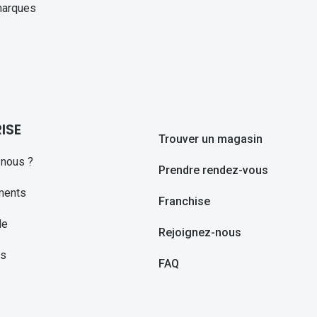
marques
ISE
Trouver un magasin
nous ?
Prendre rendez-vous
ments
Franchise
le
Rejoignez-nous
ns
FAQ