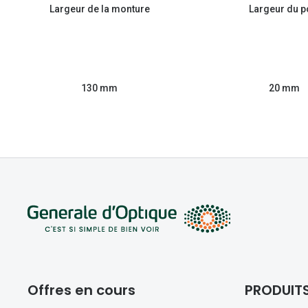
Largeur de la monture
Largeur du p
130 mm
20 mm
Offres en cours
PRODUIT