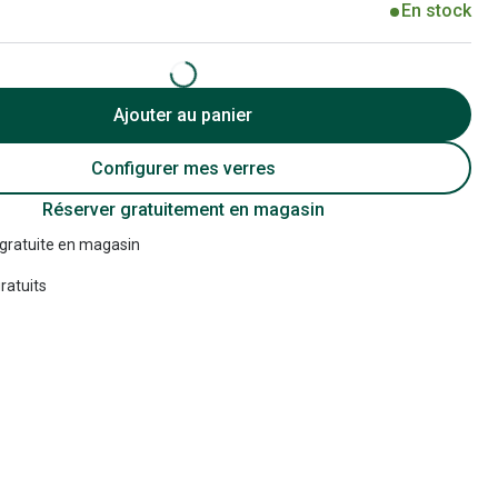
En stock
Accessoires audition
Tous nos accessoires
Ajouter au panier
Configurer mes verres
Réserver gratuitement en magasin
 gratuite en magasin
ratuits