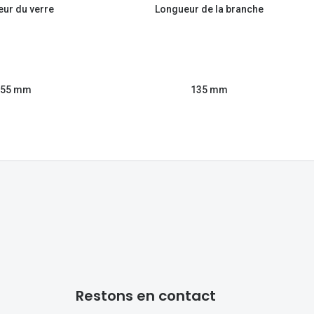
eur du verre
Longueur de la branche
55 mm
135 mm
Restons en contact