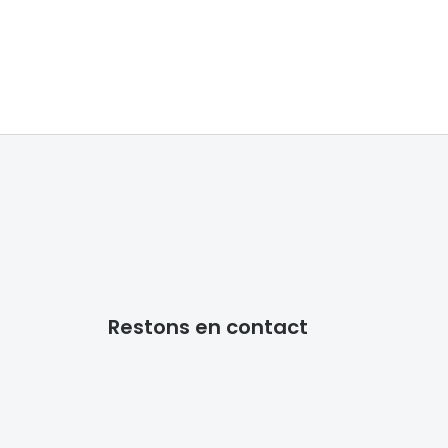
Accessoires audition
Tous nos accessoires
Restons en contact