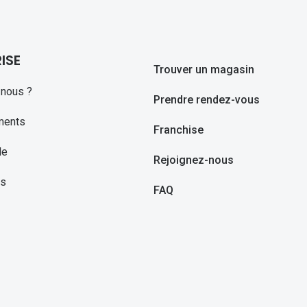
ISE
Trouver un magasin
nous ?
Prendre rendez-vous
ments
Franchise
le
Rejoignez-nous
ns
FAQ