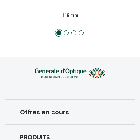
118 mm
Offres en cours
Conditions des offres en cours
PRODUITS