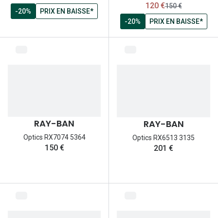
maintenant:
120 €
ancien prix:
150 €
-20%
PRIX EN BAISSE*
-20%
PRIX EN BAISSE*
RAY-BAN
RAY-BAN
Optics RX7074 5364
Optics RX6513 3135
150 €
201 €