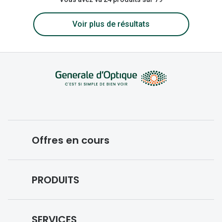
Voir plus de résultats
Offres en cours
Conditions des offres en cours
PRODUITS
Forfaits optiques
Lunettes de vue
SERVICES