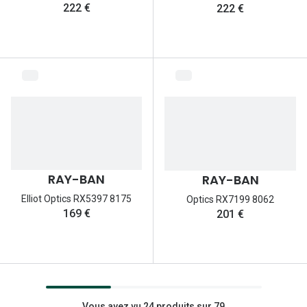
222 €
222 €
RAY-BAN
RAY-BAN
Elliot Optics RX5397 8175
Optics RX7199 8062
169 €
201 €
Vous avez vu 24 produits sur 79