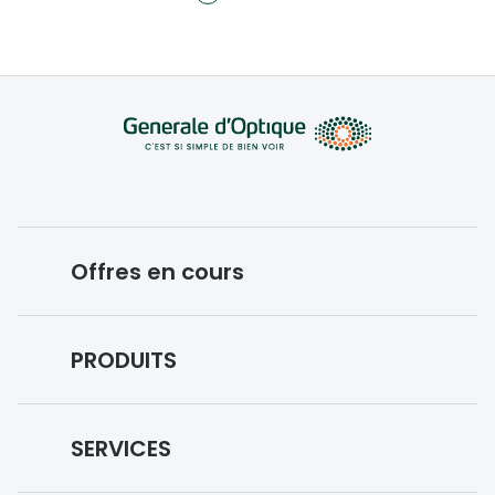
Offres en cours
Conditions des offres en cours
PRODUITS
Forfaits optiques
Lunettes de vue
SERVICES
Lunettes de soleil