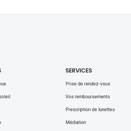
S
SERVICES
vue
Prise de rendez-vous
oleil
Vos remboursements
Prescription de lunettes
o
Médiation