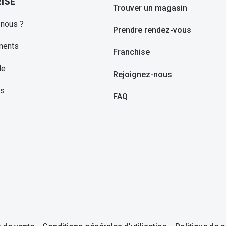
ISE
Trouver un magasin
nous ?
Prendre rendez-vous
ments
Franchise
le
Rejoignez-nous
ns
FAQ