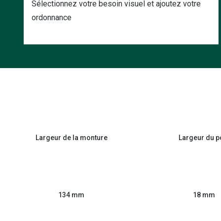
Sélectionnez votre besoin visuel et ajoutez votre
ordonnance
Largeur de la monture
Largeur du p
134 mm
18 mm