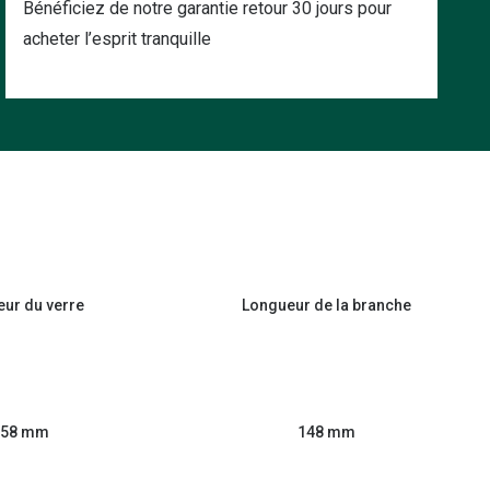
Bénéficiez de notre garantie retour 30 jours pour
acheter l’esprit tranquille
eur du verre
Longueur de la branche
58 mm
148 mm