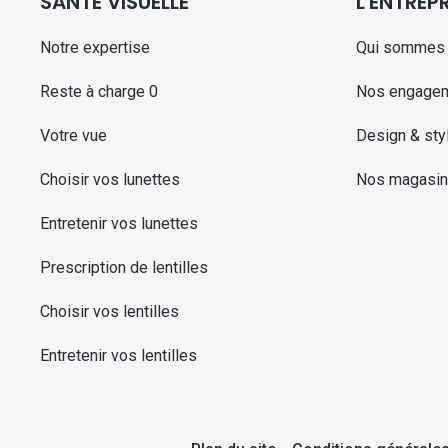
SANTE VISUELLE
L'ENTREPR
Notre expertise
Qui sommes 
Reste à charge 0
Nos engage
Votre vue
Design & sty
Choisir vos lunettes
Nos magasi
Entretenir vos lunettes
Prescription de lentilles
Choisir vos lentilles
Entretenir vos lentilles