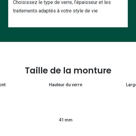
Choisissez le type de verre, l’épaisseur et les
traitements adaptés à votre style de vie
Taille de la monture
ont
Hauteur du verre
Larg
41 mm