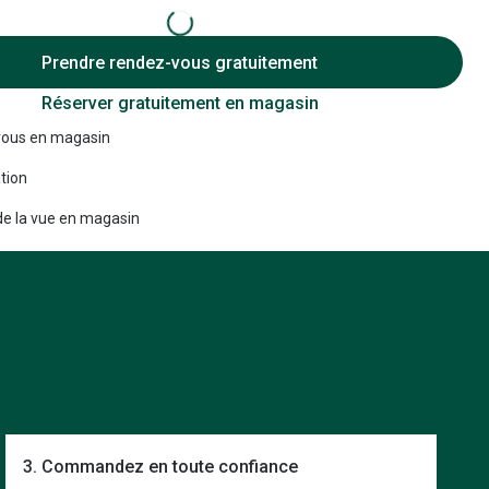
Accessoires audition
Prendre rendez-vous gratuitement
Tous nos accessoires
Réserver gratuitement en magasin
ous en magasin
tion
e la vue en magasin
3. Commandez en toute confiance