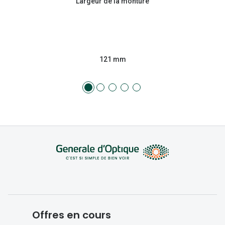
Largeur de la monture
121 mm
Offres en cours