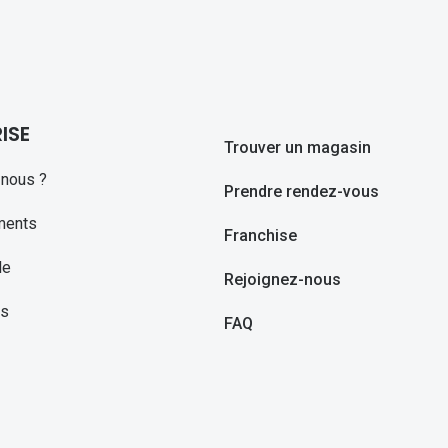
ISE
Trouver un magasin
nous ?
Prendre rendez-vous
ments
Franchise
le
Rejoignez-nous
ns
FAQ