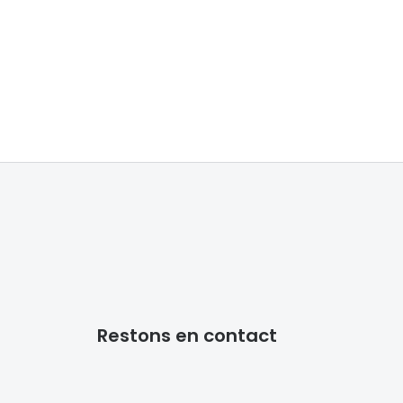
Accessoires audition
Tous nos accessoires
Restons en contact