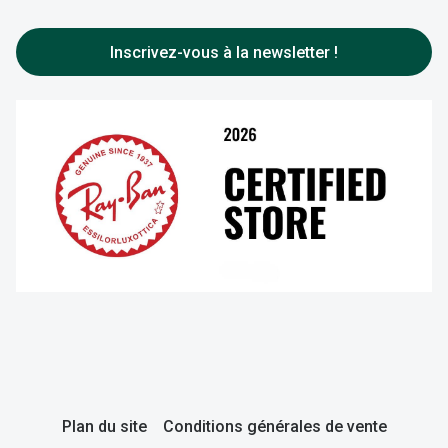
Toutes nos marques
FAQ
Entretenir vos lentilles
Inscrivez-vous à la newsletter !
Plan du site
Conditions générales de vente