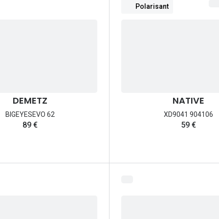
Polarisant
DEMETZ
NATIVE
BIGEYESEVO 62
XD9041 904106
89 €
59 €