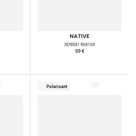
NATIVE
XD9041 904104
59 €
Polarisant