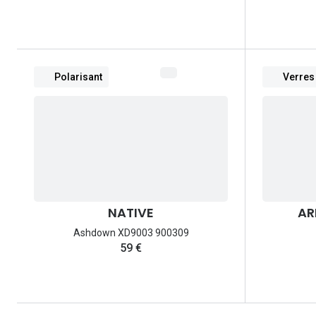
Polarisant
Verres
NATIVE
AR
Ashdown XD9003 900309
59 €