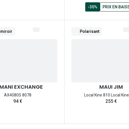
-30%
PRIX EN BAIS
 miroir
Polarisant
MANI EXCHANGE
MAUI JIM
AX4080S 8078
Local Kine 810 Local Kin
94 €
255 €