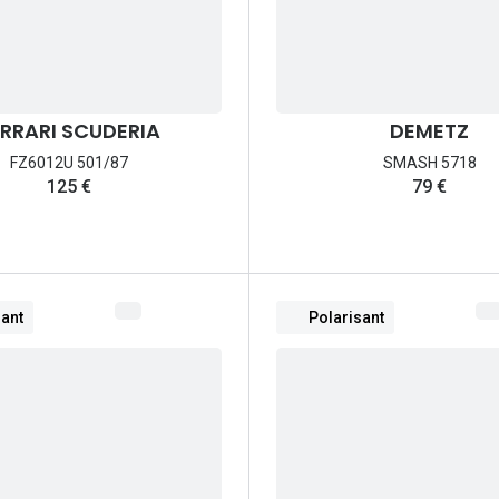
RRARI SCUDERIA
DEMETZ
FZ6012U 501/87
SMASH 5718
125 €
79 €
sant
Polarisant