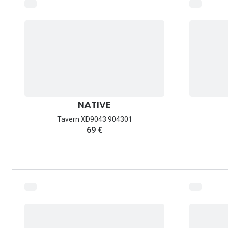
NATIVE
Tavern XD9043 904301
69 €