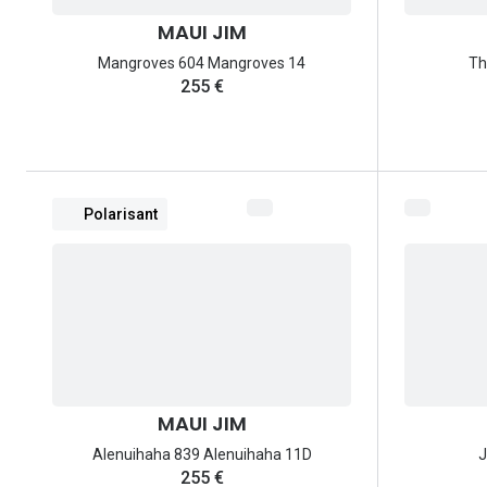
MAUI JIM
Mangroves 604 Mangroves 14
Th
255 €
Polarisant
MAUI JIM
Alenuihaha 839 Alenuihaha 11D
J
255 €